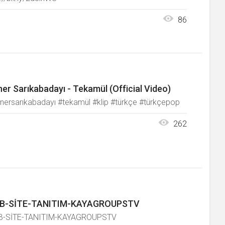
86
er Sarıkabadayı - Tekamül (Official Video)
nersarıkabadayı #tekamül #klip #türkçe #türkçepop
262
B-SİTE-TANITIM-KAYAGROUPSTV
-SİTE-TANITIM-KAYAGROUPSTV