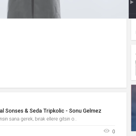
lal Sonses & Seda Tripkolic - Sonu Gelmez
sin sana gerek, bırak ellere gitsin o..
0