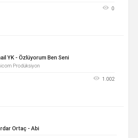
0
ail YK - Özlüyorum Ben Seni
icom Prodüksiyon
1.002
rdar Ortaç - Abi