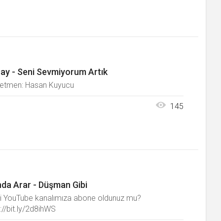
ay - Seni Sevmiyorum Artık
etmen: Hasan Kuyucu
145
da Arar - Düşman Gibi
i YouTube kanalımıza abone oldunuz mu?
://bit.ly/2d8ihWS